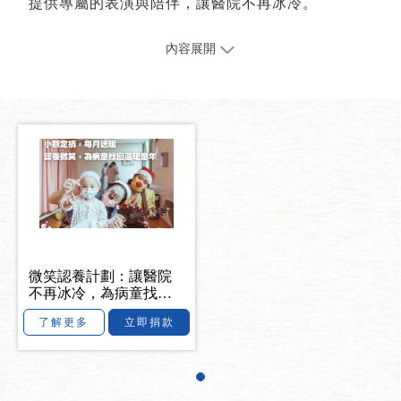
提供專屬的表演與陪伴，讓醫院不再冰冷。
微笑認養計劃：讓醫院
不再冰冷，為病童找回
童年
了解更多
立即捐款