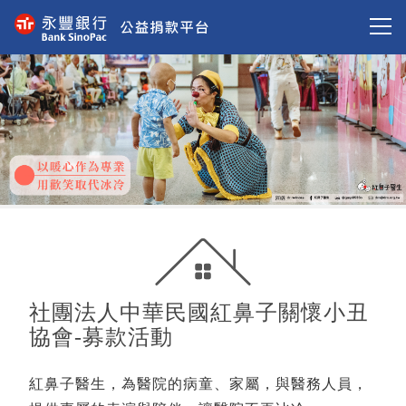
社團法人中華民國紅鼻子關懷小丑
協會-募款活動
紅鼻子醫生，為醫院的病童、家屬，與醫務人員，